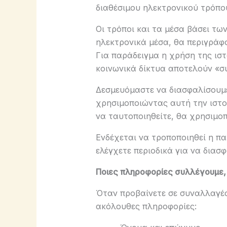
διαθέσιμου ηλεκτρονικού τρόπου
Οι τρόποι και τα μέσα βάσει τ
ηλεκτρονικά μέσα, θα περιγράφ
Για παράδειγμα η χρήση της ιστ
κοινωνικά δίκτυα αποτελούν «σ
Δεσμευόμαστε να διασφαλίσουμ
χρησιμοποιώντας αυτή την ιστοσ
να ταυτοποιηθείτε, θα χρησιμο
Ενδέχεται να τροποποιηθεί η πα
ελέγχετε περιοδικά για να διασφ
Ποιες πληροφορίες συλλέγουμε, 
Όταν προβαίνετε σε συναλλαγές 
ακόλουθες πληροφορίες: