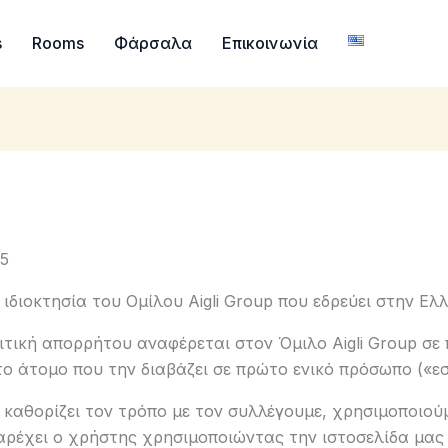
s
Rooms
Φάρσαλα
Επικοινωνία
5
ιδιοκτησία του Ομίλου Aigli Group που εδρεύει στην Ελ
λιτική απορρήτου αναφέρεται στον Όμιλο Aigli Group σ
 στο άτομο που την διαβάζει σε πρώτο ενικό πρόσωπο («εσε
καθορίζει τον τρόπο με τον συλλέγουμε, χρησιμοποιού
ρέχει ο χρήστης χρησιμοποιώντας την ιστοσελίδα μας