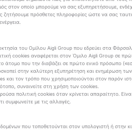
μός στον οποίο μπορούμε να σας εξυπηρετήσουμε, ενδέχ
σας ζητήσουμε πρόσθετες πληροφορίες ώστε να σας ταυτ
νέργεια.
οκτησία του Ομίλου Aigli Group που εδρεύει στα Φάρσαλ
ιτική cookies αναφέρεται στον Όμιλο Aigli Group σε π
 στο άτομο που την διαβάζει σε πρώτο ενικό πρόσωπο («εσε
οσκοπεί στην καλύτερη εξυπηρέτηση και ενημέρωση τω
es και τον τρόπο που χρησιμοποιούνται στον παρόν ιστ
ότοπο, συναινείτε στη χρήση των cookies.
ρούσα πολιτική cookies όταν κρίνεται απαραίτητο. Είνα
τι συμφωνείτε με τις αλλαγές.
δεδομένων που τοποθετούνται στον υπολογιστή ή στην κ