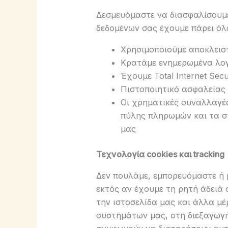
Δεσμευόμαστε να διασφαλίσουμε 
δεδομένων σας έχουμε πάρει όλ
Χρησιμοποιούμε αποκλειστ
Κρατάμε ενημερωμένα λογ
Έχουμε Total Internet Sec
Πιστοποιητικό ασφαλείας 
Oι χρηματικές συναλλαγέ
πύλης πληρωμών και τα στ
μας
Τεχνολογία cookies και tracking
Δεν πουλάμε, εμπορευόμαστε ή 
εκτός αν έχουμε τη ρητή άδειά 
την ιστοσελίδα μας και άλλα μέ
συστημάτων μας, στη διεξαγωγή