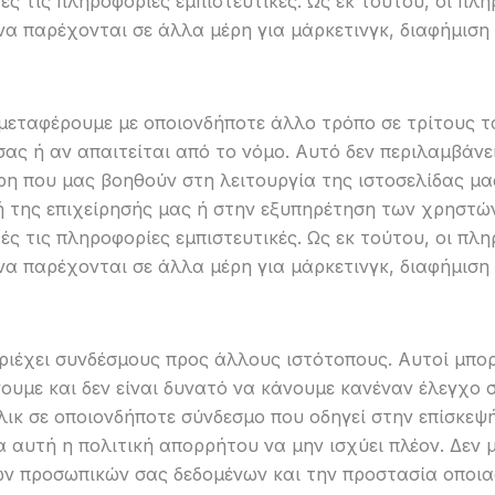
ς τις πληροφορίες εμπιστευτικές. Ως εκ τούτου, οι πλ
α παρέχονται σε άλλα μέρη για μάρκετινγκ, διαφήμιση 
μεταφέρουμε με οποιονδήποτε άλλο τρόπο σε τρίτους τ
σας ή αν απαιτείται από το νόμο. Αυτό δεν περιλαμβάν
ρη που μας βοηθούν στη λειτουργία της ιστοσελίδας μα
 της επιχείρησής μας ή στην εξυπηρέτηση των χρηστών
ς τις πληροφορίες εμπιστευτικές. Ως εκ τούτου, οι πλ
α παρέχονται σε άλλα μέρη για μάρκετινγκ, διαφήμιση 
ριέχει συνδέσμους προς άλλους ιστότοπους. Αυτοί μπορεί
ουμε και δεν είναι δυνατό να κάνουμε κανέναν έλεγχο 
ικ σε οποιονδήποτε σύνδεσμο που οδηγεί στην επίσκεψή
α αυτή η πολιτική απορρήτου να μην ισχύει πλέον. Δεν
ων προσωπικών σας δεδομένων και την προστασία οποι