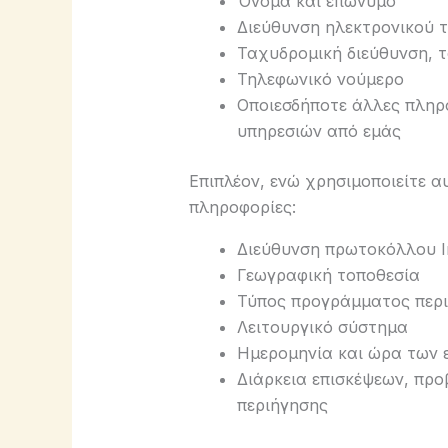
Όνομα και επώνυμο
Διεύθυνση ηλεκτρονικού τ
Ταχυδρομική διεύθυνση, 
Τηλεφωνικό νούμερο
Οποιεσδήποτε άλλες πληρ
υπηρεσιών από εμάς
Επιπλέον, ενώ χρησιμοποιείτε α
πληροφορίες:
Διεύθυνση πρωτοκόλλου In
Γεωγραφική τοποθεσία
Τύπος προγράμματος περι
Λειτουργικό σύστημα
Ημερομηνία και ώρα των ε
Διάρκεια επισκέψεων, προ
περιήγησης