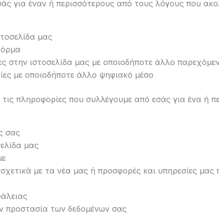
άς για έναν ή περισσότερους από τους λόγους που ακο
:
στοσελίδα μας
φόρμα
ες στην ιστοσελίδα μας με οποιοδήποτε άλλο παρεχόμε
ίες με οποιοδήποτε άλλο ψηφιακό μέσο
 τις πληροφορίες που συλλέγουμε από εσάς για ένα ή π
ς σας
ελίδα μας
με
σχετικά με τα νέα μας ή προσφορές και υπηρεσίες μας 
φάλειας
ην προστασία των δεδομένων σας