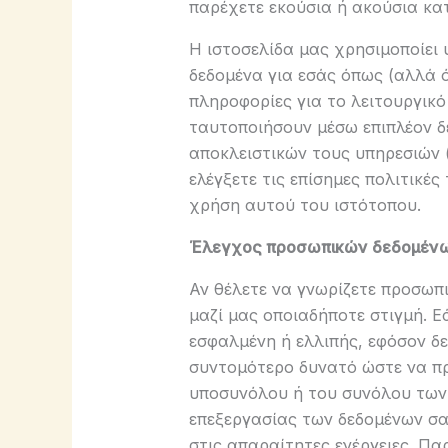
παρέχετε εκούσια ή ακούσια κατ
Η ιστοσελίδα μας χρησιμοποίει 
δεδομένα για εσάς όπως (αλλά ό
πληροφορίες για το λειτουργικό
ταυτοποιήσουν μέσω επιπλέον δ
αποκλειστικών τους υπηρεσιών (γ
ελέγξετε τις επίσημες πολιτικέ
χρήση αυτού του ιστότοπου.
Έλεγχος προσωπικών δεδομέν
Αν θέλετε να γνωρίζετε προσωπι
μαζί μας οποιαδήποτε στιγμή. Ε
εσφαλμένη ή ελλιπής, εφόσον δε
συντομότερο δυνατό ώστε να προ
υποσυνόλου ή του συνόλου των 
επεξεργασίας των δεδομένων σας
στις απαραίτητες ενέργειες. Π