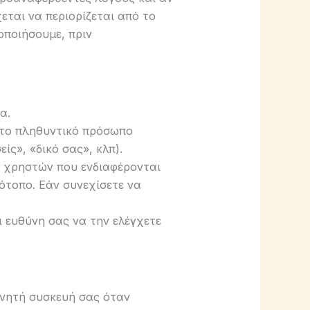
εται να περιορίζεται από το
οποιήσουμε, πριν
α.
ρώτο πληθυντικό πρόσωπο
ίς», «δικό σας», κλπ).
ν χρηστών που ενδιαφέρονται
ότοπο. Εάν συνεχίσετε να
ι ευθύνη σας να την ελέγχετε
ινητή συσκευή σας όταν