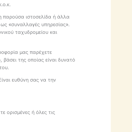
.ο.κ.
η παρούσα ιστοσελίδα ή άλλα
 ως «συναλλαγές υπηρεσίας».
ονικού ταχυδρομείου και
ροφορία μας παρέχετε
 βάσει της οποίας είναι δυνατό
του.
ίναι ευθύνη σας να την
ε ορισμένες ή όλες τις