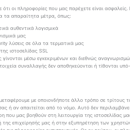
ότι οι πληροφορίες που μας παρέχετε είναι ασφαλείς. 
α τα απαραίτητα μέτρα, όπως:
ικά αυθεντικά λογισμικά
ισμικά μας
urity λύσεις σε όλα τα τερματικά μας
της ιστοσελίδας SSL
ς γίνονται μέσω εγκεκριμένων και διεθνώς αναγνωρισμ
οιχεία συναλλαγής δεν αποθηκεύονται ή τίθονται υπό-
μεταφέρουμε με οποιονδήποτε άλλο τρόπο σε τρίτους τ
σας ή αν απαιτείται από το νόμο. Αυτό δεν περιλαμβάν
ρη που μας βοηθούν στη λειτουργία της ιστοσελίδας μα
 της επιχείρησής μας ή στην εξυπηρέτηση των χρηστών