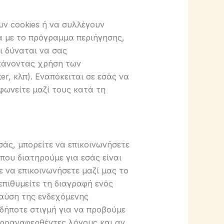
υν cookies ή να συλλέγουν
κά με το πρόγραμμα περιήγησης,
ι δύναται να σας
 κάνοντας χρήση των
r, κλπ). Εναπόκειται σε εσάς να
μφωνείτε μαζί τους κατά τη
σάς, μπορείτε να επικοινωνήσετε
που διατηρούμε για εσάς είναι
 να επικοινωνήσετε μαζί μας το
επιθυμείτε τη διαγραφή ενός
παύση της ενδεχόμενης
αδήποτε στιγμή για να προβούμε
προαναφερθέντες λόγους και αν