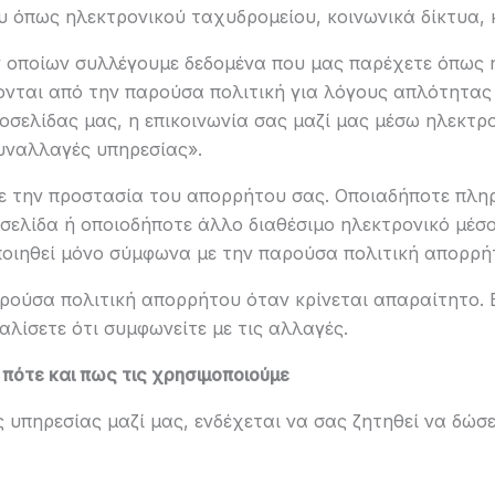
 όπως ηλεκτρονικού ταχυδρομείου, κοινωνικά δίκτυα, κ
ων οποίων συλλέγουμε δεδομένα που μας παρέχετε όπως 
ονται από την παρούσα πολιτική για λόγους απλότητας
οσελίδας μας, η επικοινωνία σας μαζί μας μέσω ηλεκτρ
υναλλαγές υπηρεσίας».
ε την προστασία του απορρήτου σας. Οποιαδήποτε πλη
ελίδα ή οποιοδήποτε άλλο διαθέσιμο ηλεκτρονικό μέσο,
ποιηθεί μόνο σύμφωνα με την παρούσα πολιτική απορρή
ρούσα πολιτική απορρήτου όταν κρίνεται απαραίτητο. Ε
αλίσετε ότι συμφωνείτε με τις αλλαγές.
πότε και πως τις χρησιμοποιούμε
υπηρεσίας μαζί μας, ενδέχεται να σας ζητηθεί να δώσετ