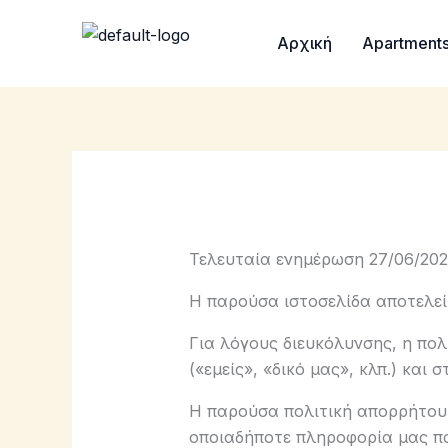
Μετάβαση
στο
Αρχική
Apartment
περιεχόμενο
Τελευταία ενημέρωση 27/06/202
Η παρούσα ιστοσελίδα αποτελεί 
Για λόγους διευκόλυνσης, η πο
(«εμείς», «δικό μας», κλπ.) και
Η παρούσα πολιτική απορρήτου 
οποιαδήποτε πληροφορία μας πα